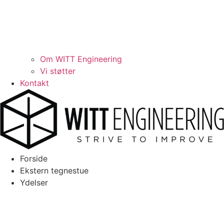
Om WITT Engineering
Vi støtter
Kontakt
Forside
Ekstern tegnestue
Ydelser