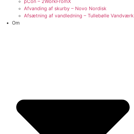
pCon – 2WorkFromX
Afvanding af skurby – Novo Nordisk
Afsætning af vandledning – Tullebølle Vandværk
Om