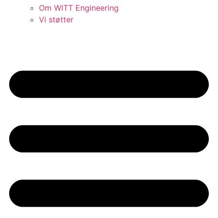
Om WITT Engineering
Vi støtter