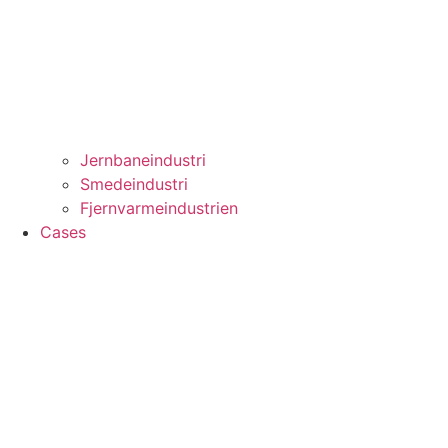
Jernbaneindustri
Smedeindustri
Fjernvarmeindustrien
Cases