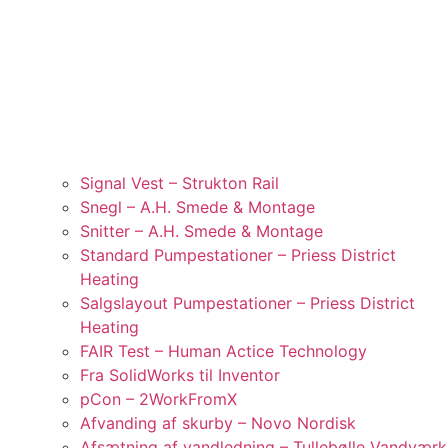
Signal Vest – Strukton Rail
Snegl – A.H. Smede & Montage
Snitter – A.H. Smede & Montage
Standard Pumpestationer – Priess District
Heating
Salgslayout Pumpestationer – Priess District
Heating
FAIR Test – Human Actice Technology
Fra SolidWorks til Inventor
pCon – 2WorkFromX
Afvanding af skurby – Novo Nordisk
Afsætning af vandledning – Tullebølle Vandværk