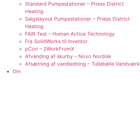
Standard Pumpestationer – Priess District
Heating
Salgslayout Pumpestationer – Priess District
Heating
FAIR Test – Human Actice Technology
Fra SolidWorks til Inventor
pCon – 2WorkFromX
Afvanding af skurby – Novo Nordisk
Afsætning af vandledning – Tullebølle Vandværk
Om