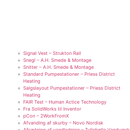
Signal Vest – Strukton Rail
Snegl – A.H. Smede & Montage
Snitter – A.H. Smede & Montage
Standard Pumpestationer – Priess District
Heating
Salgslayout Pumpestationer – Priess District
Heating
FAIR Test – Human Actice Technology
Fra SolidWorks til Inventor
pCon – 2WorkFromX
Afvanding af skurby – Novo Nordisk
Afsætning af vandledning – Tullebølle Vandværk