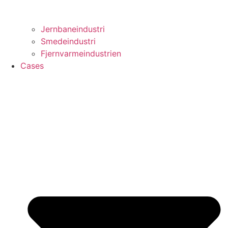
Jernbaneindustri
Smedeindustri
Fjernvarmeindustrien
Cases