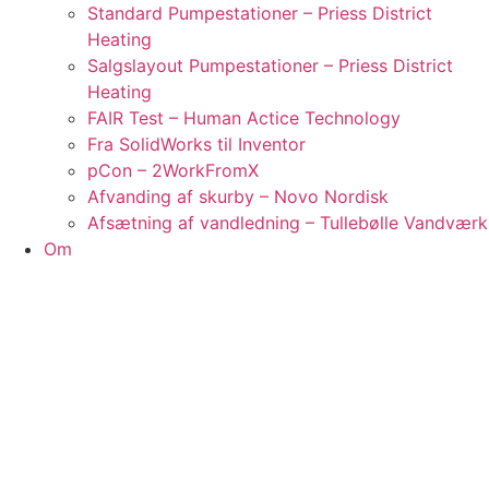
Standard Pumpestationer – Priess District
Heating
Salgslayout Pumpestationer – Priess District
Heating
FAIR Test – Human Actice Technology
Fra SolidWorks til Inventor
pCon – 2WorkFromX
Afvanding af skurby – Novo Nordisk
Afsætning af vandledning – Tullebølle Vandværk
Om